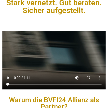
Stark vernetzt. Gut beraten.
Sicher aufgestellt.
Warum die BVFI24 Allianz als
Partner?